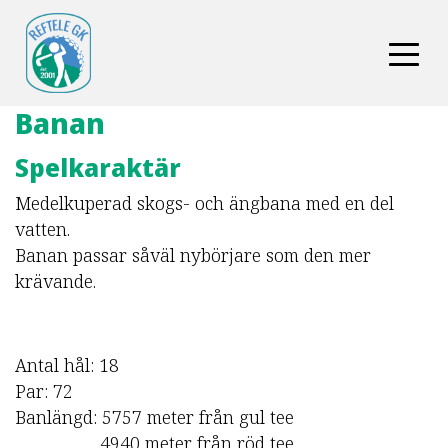
Banan
Spelkaraktär
Medelkuperad skogs- och ängbana med en del
vatten.
Banan passar såväl nybörjare som den mer
krävande.
Antal hål: 18
Par: 72
Banlängd: 5757 meter från gul tee
4940 meter från röd tee