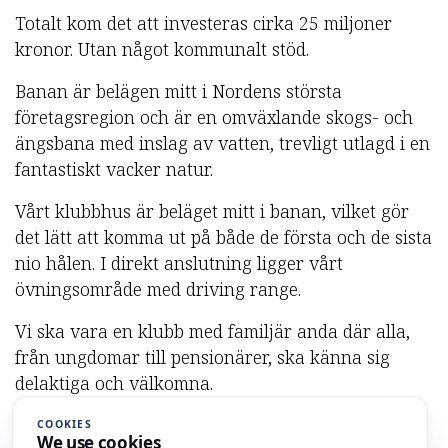
Totalt kom det att investeras cirka 25 miljoner
kronor. Utan något kommunalt stöd.
Banan är belägen mitt i Nordens största
företagsregion och är en omväxlande skogs- och
ängsbana med inslag av vatten, trevligt utlagd i en
fantastiskt vacker natur.
Vårt klubbhus är beläget mitt i banan, vilket gör
det lätt att komma ut på både de första och de sista
nio hålen. I direkt anslutning ligger vårt
övningsområde med driving range.
Vi ska vara en klubb med familjär anda där alla,
från ungdomar till pensionärer, ska känna sig
delaktiga och välkomna.
Idén lever vidare.
COOKIES
We use cookies