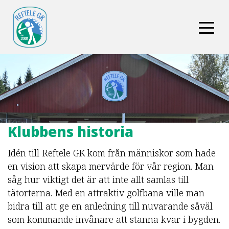
Klubbens historia
Idén till Reftele GK kom från människor som hade
en vision att skapa mervärde för vår region. Man
såg hur viktigt det är att inte allt samlas till
tätorterna. Med en attraktiv golfbana ville man
bidra till att ge en anledning till nuvarande såväl
som kommande invånare att stanna kvar i bygden.