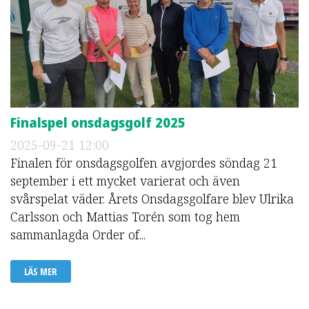
Finalspel onsdagsgolf 2025
2025-09-21
12:00
Finalen för onsdagsgolfen avgjordes söndag 21
september i ett mycket varierat och även
svårspelat väder. Årets Onsdagsgolfare blev Ulrika
Carlsson och Mattias Torén som tog hem
sammanlagda Order of...
LÄS MER