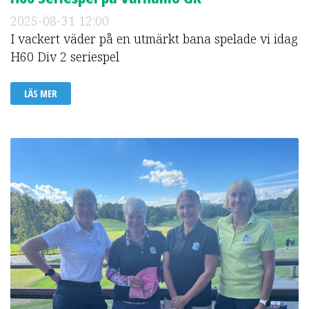
2025-08-31
12:00
I vackert väder på en utmärkt bana spelade vi idag
H60 Div 2 seriespel
LÄS MER