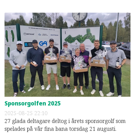
Sponsorgolfen 2025
2025-08-25
22:10
27 glada deltagare deltog i årets sponsorgolf som
spelades på vår fina bana torsdag 21 augusti.