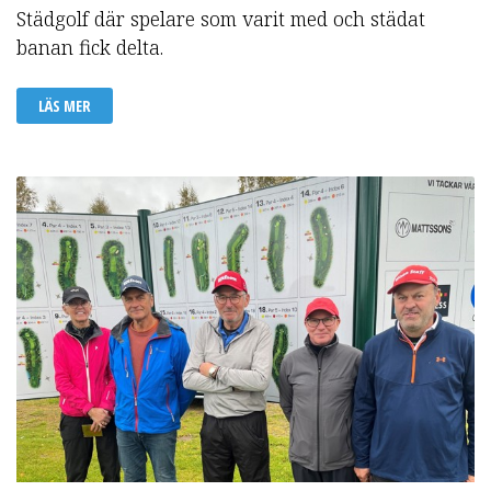
Städgolf där spelare som varit med och städat
banan fick delta.
LÄS MER