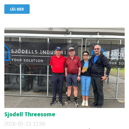
LÄS MER
Sjodell Threesome
2026-05-23
12:00