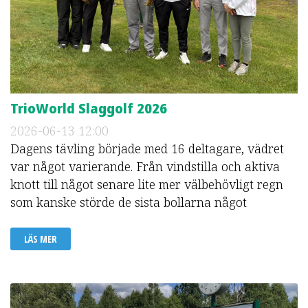
TrioWorld Slaggolf 2026
2026-06-13
12:00
Dagens tävling började med 16 deltagare, vädret
var något varierande. Från vindstilla och aktiva
knott till något senare lite mer välbehövligt regn
som kanske störde de sista bollarna något
LÄS MER