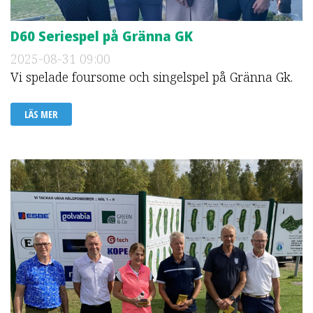
D60 Seriespel på Gränna GK
2025-08-31
09:00
Vi spelade foursome och singelspel på Gränna Gk.
LÄS MER