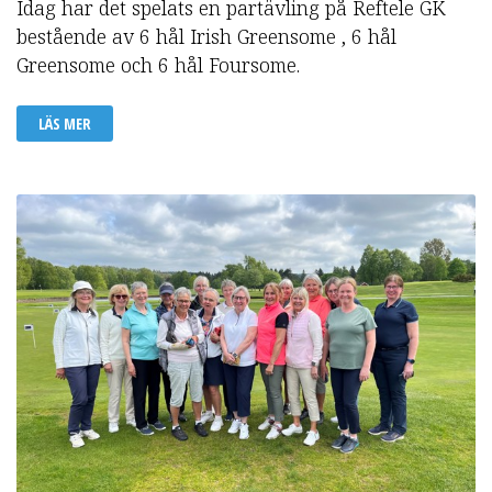
Idag har det spelats en partävling på Reftele GK
bestående av 6 hål Irish Greensome , 6 hål
Greensome och 6 hål Foursome.
LÄS MER