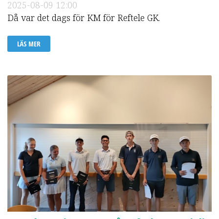
2025-08-09
12:00
Då var det dags för KM för Reftele GK.
LÄS MER