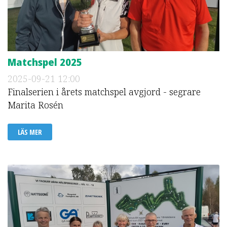
Matchspel 2025
2025-09-21
12:00
Finalserien i årets matchspel avgjord - segrare
Marita Rosén
LÄS MER