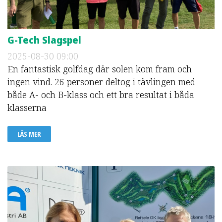
G-Tech Slagspel
2025-08-30
09:00
En fantastisk golfdag där solen kom fram och
ingen vind. 26 personer deltog i tävlingen med
både A- och B-klass och ett bra resultat i båda
klasserna
LÄS MER