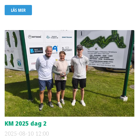
LÄS MER
KM 2025 dag 2
2025-08-10
12:00