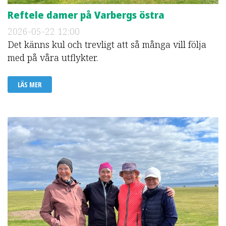
Reftele damer på Varbergs östra
2026-05-22
12:00
Det känns kul och trevligt att så många vill följa
med på våra utflykter.
LÄS MER