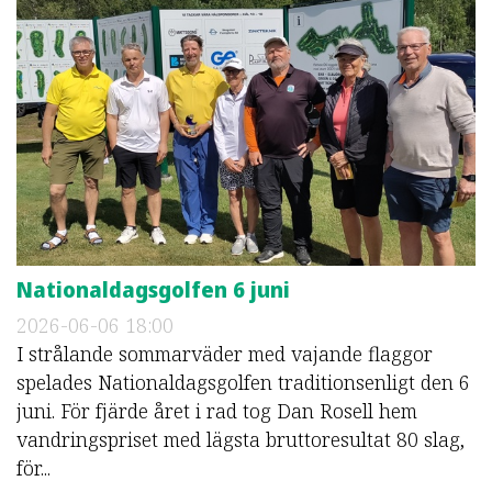
Nationaldagsgolfen 6 juni
2026-06-06
18:00
I strålande sommarväder med vajande flaggor
spelades Nationaldagsgolfen traditionsenligt den 6
juni. För fjärde året i rad tog Dan Rosell hem
vandringspriset med lägsta bruttoresultat 80 slag,
för...