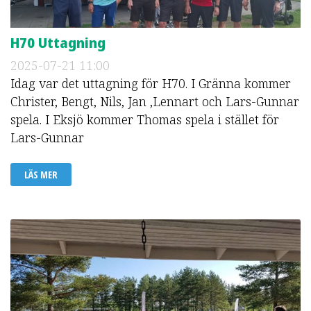
H70 Uttagning
2025-07-21
11:00
Idag var det uttagning för H70. I Gränna kommer
Christer, Bengt, Nils, Jan ,Lennart och Lars-Gunnar
spela. I Eksjö kommer Thomas spela i stället för
Lars-Gunnar
LÄS MER