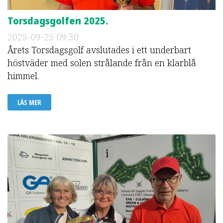
Torsdagsgolfen 2025.
2025-09-25
09:30
Årets Torsdagsgolf avslutades i ett underbart
höstväder med solen strålande från en klarblå
himmel.
LÄS MER