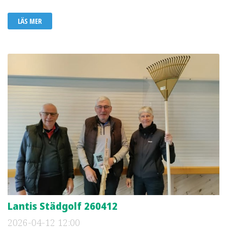
LÄS MER
Lantis Städgolf 260412
2026-04-12
12:00