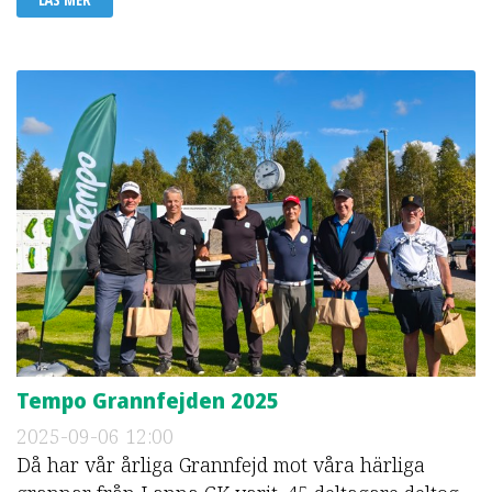
Tempo Grannfejden 2025
2025-09-06
12:00
Då har vår årliga Grannfejd mot våra härliga