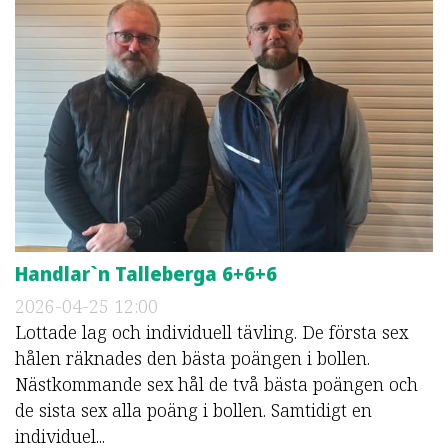
Handlar`n Talleberga 6+6+6
2026-04-25
12:00
Lottade lag och individuell tävling. De första sex
hålen räknades den bästa poängen i bollen.
Nästkommande sex hål de två bästa poängen och
de sista sex alla poäng i bollen. Samtidigt en
individuel...