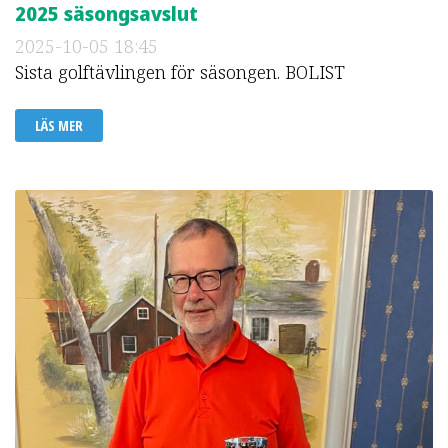
2025 säsongsavslut
2025-10-05
18:45
Sista golftävlingen för säsongen. BOLIST
LÄS MER