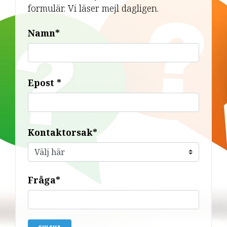
formulär. Vi läser mejl dagligen.
Namn*
Epost *
Kontaktorsak*
Fråga*