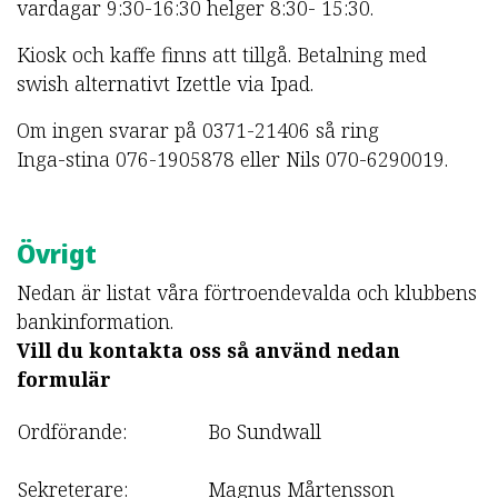
vardagar 9:30-16:30 helger 8:30- 15:30.
Kiosk och kaffe finns att tillgå. Betalning med
swish alternativt Izettle via Ipad.
Om ingen svarar på 0371-21406 så ring
Inga-stina 076-1905878 eller Nils 070-6290019.
Övrigt
Nedan är listat våra förtroendevalda och klubbens
bankinformation.
Vill du kontakta oss så använd nedan
formulär
Ordförande:
Bo Sundwall
Sekreterare:
Magnus Mårtensson