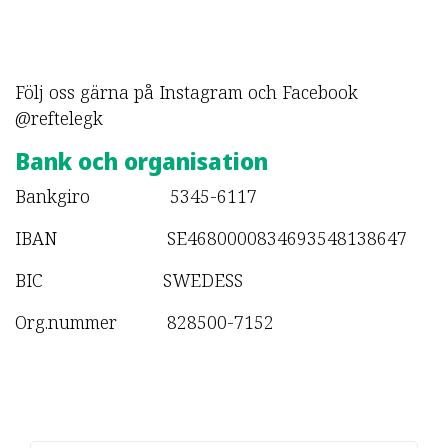
Följ oss gärna på Instagram och Facebook
@reftelegk
Bank och organisation
Bankgiro 5345-6117
IBAN SE4680000834693548138647
BIC SWEDESS
Org.nummer 828500-7152