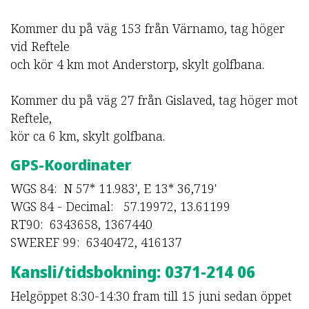
Kommer du på väg 153 från Värnamo, tag höger
vid Reftele
och kör 4 km mot Anderstorp, skylt golfbana.
Kommer du på väg 27 från Gislaved, tag höger mot
Reftele,
kör ca 6 km, skylt golfbana.
GPS-Koordinater
WGS 84: N 57* 11.983', E 13* 36,719'
WGS 84 - Decimal: 57.19972, 13.61199
RT90: 6343658, 1367440
SWEREF 99: 6340472, 416137
Kansli/tidsbokning: 0371-214 06
Helgöppet 8:30-14:30 fram till 15 juni sedan öppet