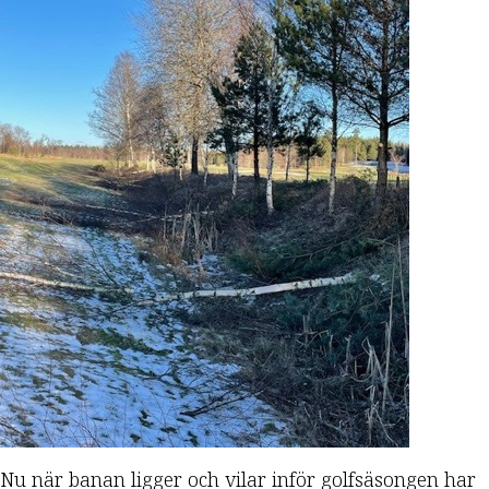
Nu när banan ligger och vilar inför golfsäsongen har