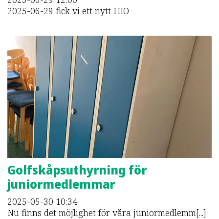
2025-06-29 fick vi ett nytt HIO
Golfskåpsuthyrning för
juniormedlemmar
2025-05-30
10:34
Nu finns det möjlighet för våra juniormedlemm[...]