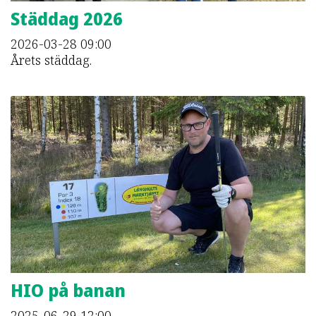
Städdag 2026
2026-03-28
09:00
Årets städdag.
HIO på banan
2025-06-29
12:00