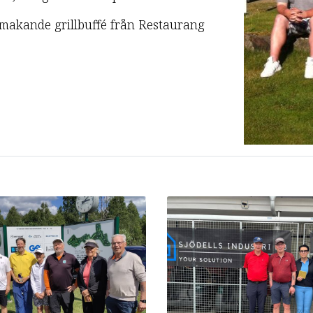
lsmakande grillbuffé från Restaurang