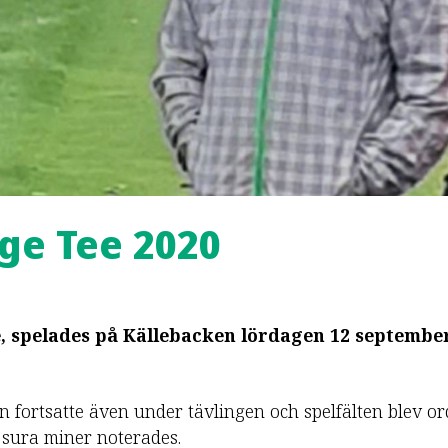
ge Tee 2020
, spelades på Källebacken lördagen 12 septembe
ortsatte även under tävlingen och spelfälten blev orde
 sura miner noterades.