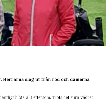
r. Herrarna slog ut från röd och damerna
ntligt blöta allt eftersom. Trots det sura vädret