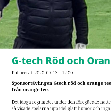
G-tech Röd och Oran
Publicerat: 2020-09-13 - 12:00
Sponsortävlingen Gtech röd och orange tee
från orange tee.
Det idoga regnandet under den föregående natten f
så visade spelarna upp idel glatt humör och inga