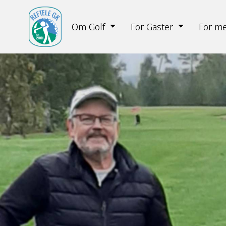
Om Golf
För Gäster
För m