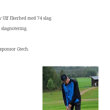
v Ulf Ekerhed med 74 slag.
 slagnotering.
ssponsor Gtech.