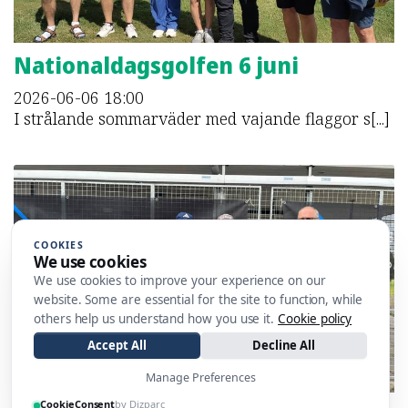
Nationaldagsgolfen 6 juni
2026-06-06
18:00
I strålande sommarväder med vajande flaggor s[...]
COOKIES
We use cookies
We use cookies to improve your experience on our
website. Some are essential for the site to function, while
others help us understand how you use it.
Cookie policy
Accept All
Decline All
Manage Preferences
CookieConsent
by Dizparc