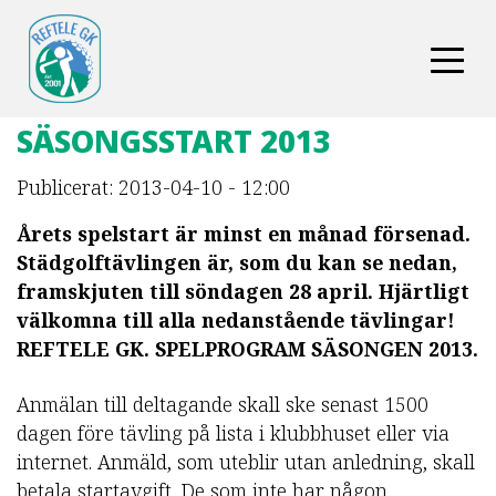
SÄSONGSSTART 2013
Publicerat: 2013-04-10 - 12:00
Årets spelstart är minst en månad försenad.
Städgolftävlingen är, som du kan se nedan,
framskjuten till söndagen 28 april. Hjärtligt
välkomna till alla nedanstående tävlingar!
REFTELE GK. SPELPROGRAM SÄSONGEN 2013.
Anmälan till deltagande skall ske senast 1500
dagen före tävling på lista i klubbhuset eller via
internet. Anmäld, som uteblir utan anledning, skall
betala startavgift. De som inte har någon