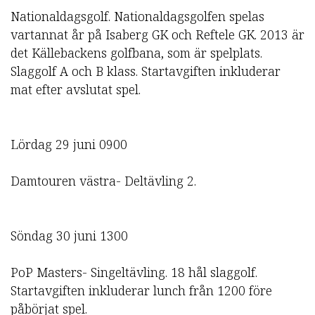
Nationaldagsgolf. Nationaldagsgolfen spelas
vartannat år på Isaberg GK och Reftele GK. 2013 är
det Källebackens golfbana, som är spelplats.
Slaggolf A och B klass. Startavgiften inkluderar
mat efter avslutat spel.
Lördag 29 juni 0900
Damtouren västra- Deltävling 2.
Söndag 30 juni 1300
PoP Masters- Singeltävling. 18 hål slaggolf.
Startavgiften inkluderar lunch från 1200 före
påbörjat spel.