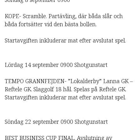
KOPE- Scramble. Partävling, där båda slår och
båda fortsätter vid den bästa bollen.
Startavgiften inkluderar mat efter avslutat spel.
Lördag 14 september 0900 Shotgunstart
TEMPO GRANNFEJDEN- ”Lokalderby” Lanna GK –
Reftele GK. Slaggolf 18 hål. Spelas på Reftele GK.
Startavgiften inkluderar mat efter avslutat spel.
Söndag 22 september 0900 Shotgunstart
BEST BUSINESS CUP FINAL. Avslutning av