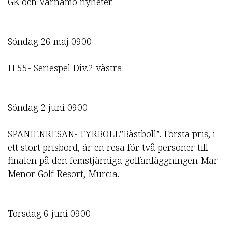
GK och Värnamo nyheter.
Söndag 26 maj 0900
H 55- Seriespel Div.2 västra.
Söndag 2 juni 0900
SPANIENRESAN- FYRBOLL”Bästboll”. Första pris, i
ett stort prisbord, är en resa för två personer till
finalen på den femstjärniga golfanläggningen Mar
Menor Golf Resort, Murcia.
Torsdag 6 juni 0900