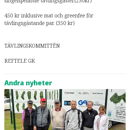
singelspelande tävlingsgäster.(250kr)
450 kr inklusive mat och greenfee för
tävlingsgästande par. (350 kr)
TÄVLINGSKOMMITTÈN
REFTELE GK
Andra nyheter