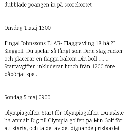
dubblade poängen in på scorekortet.
Onsdag 1 maj 1300
Fingal Johnssons El AB- Flaggtävling 18 hål??
Slaggolf. Du spelar så långt som Dina slag räcker
och placerar en flagga bakom Din boll ……..
Startavgiften inkluderar lunch från 1200 före
påbörjat spel.
Söndag 5 maj 0900
Olympiagolfen. Start för Olympiagolfen. Du måste
ha anmält Dig till Olympia golfen på Min Golf för
att starta, och ta del av det dignande prisbordet.