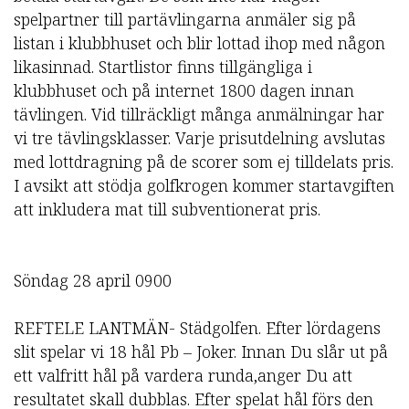
spelpartner till partävlingarna anmäler sig på
listan i klubbhuset och blir lottad ihop med någon
likasinnad. Startlistor finns tillgängliga i
klubbhuset och på internet 1800 dagen innan
tävlingen. Vid tillräckligt många anmälningar har
vi tre tävlingsklasser. Varje prisutdelning avslutas
med lottdragning på de scorer som ej tilldelats pris.
I avsikt att stödja golfkrogen kommer startavgiften
att inkludera mat till subventionerat pris.
Söndag 28 april 0900
REFTELE LANTMÄN- Städgolfen. Efter lördagens
slit spelar vi 18 hål Pb – Joker. Innan Du slår ut på
ett valfritt hål på vardera runda,anger Du att
resultatet skall dubblas. Efter spelat hål förs den