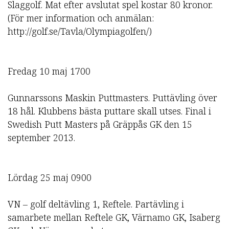
Slaggolf. Mat efter avslutat spel kostar 80 kronor.
(För mer information och anmälan:
http://golf.se/Tavla/Olympiagolfen/)
Fredag 10 maj 1700
Gunnarssons Maskin Puttmasters. Puttävling över
18 hål. Klubbens bästa puttare skall utses. Final i
Swedish Putt Masters på Gräppås GK den 15
september 2013.
Lördag 25 maj 0900
VN – golf deltävling 1, Reftele. Partävling i
samarbete mellan Reftele GK, Värnamo GK, Isaberg