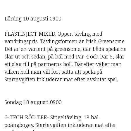
Lördag 10 augusti 0900
PLASTINJECT MIXED. Öppen tävling med
vandringspris. Tävlingsformen är Irish Greensome.
Det är en variant på greensome, där båda spelarna
slår ut och sedan, på hål med Par 4 och Par 5, slår
ett slag till på partnerns boll. Därefter väljer man
vilken boll man vill fort sätta att spela på.
Startavgiften inkluderar mat efter avslutat spel.
Söndag 18 augusti 0900
G-TECH RÖD TEE- Singeltävling. 18 hål
poängbogey. Startavgiften inkluderar mat efter