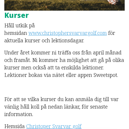
Kurser
Håll utkik på
hemsidan
www.christophersvarvargolf.com
för
aktuella kurser och lektionsdagar.
Under året kommer ni träffa oss från april månad
och framåt. Ni kommer ha möjlighet att gå på olika
kurser men också att ta enskilda lektioner.
Lektioner bokas via nätet eller appen Sweetspot.
För att se vilka kurser du kan anmäla dig till var
vänlig håll koll på nedan länkar, för senaste
information.
Hemsida
Christoper Svarvar golf