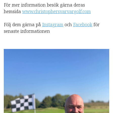
För mer information besök gärna deras
hemsida
www.christophersvarvargolf.com
Följ dem gärna på
Instagram
och
Facebook
för
senaste informationen