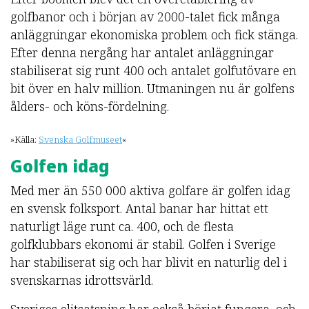
golfbanor och i början av 2000-talet fick många
anläggningar ekonomiska problem och fick stänga.
Efter denna nergång har antalet anläggningar
stabiliserat sig runt 400 och antalet golfutövare en
bit över en halv million. Utmaningen nu är golfens
ålders- och köns-fördelning.
»Källa:
Svenska Golfmuseet
«
Golfen idag
Med mer än 550 000 aktiva golfare är golfen idag
en svensk folksport. Antal banar har hittat ett
naturligt läge runt ca. 400, och de flesta
golfklubbars ekonomi är stabil. Golfen i Sverige
har stabiliserat sig och har blivit en naturlig del i
svenskarnas idrottsvärld.