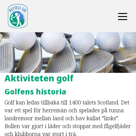
Aktiviteten golf
Golfens historia
Golf kan ledas tillbaka till 1400 talets Scotland. Det
var ett spel för herremän och spelades på tunna
landremsor mellan land och hav kallat ”links”.
Bollen var gjort i läder och stoppat med fågelfjäder
och klubborna var gjort i trä.