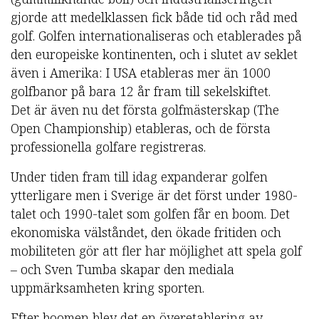
gjorde att medelklassen fick både tid och råd med
golf. Golfen internationaliseras och etablerades på
den europeiske kontinenten, och i slutet av seklet
även i Amerika: I USA etableras mer än 1000
golfbanor på bara 12 år fram till sekelskiftet.
Det är även nu det första golfmästerskap (The
Open Championship) etableras, och de första
professionella golfare registreras.
Under tiden fram till idag expanderar golfen
ytterligare men i Sverige är det först under 1980-
talet och 1990-talet som golfen får en boom. Det
ekonomiska välståndet, den ökade fritiden och
mobiliteten gör att fler har möjlighet att spela golf
– och Sven Tumba skapar den mediala
uppmärksamheten kring sporten.
Efter boomen blev det en överetablering av