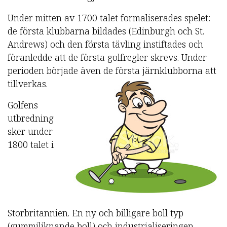
Under mitten av 1700 talet formaliserades spelet:
de första klubbarna bildades (Edinburgh och St.
Andrews) och den första tävling instiftades och
föranledde att de första golfregler skrevs. Under
perioden började även de första järnklubborna att
tillverkas.
Golfens
utbredning
sker under
1800 talet i
Storbritannien. En ny och billigare boll typ
(gummiliknande boll) och industrialiseringen