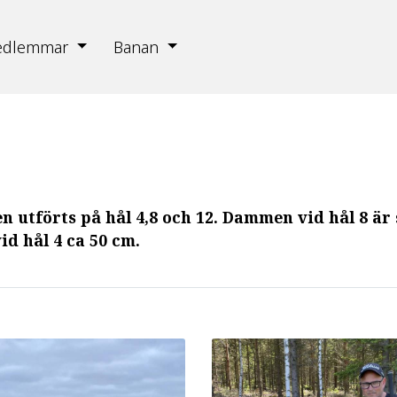
edlemmar
Banan
 utförts på hål 4,8 och 12. Dammen vid hål 8 är
id hål 4 ca 50 cm.