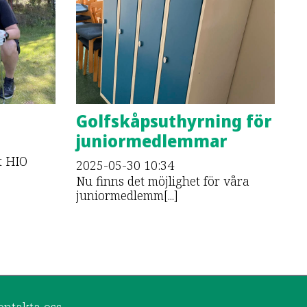
Golfskåpsuthyrning för
juniormedlemmar
t HIO
2025-05-30
10:34
Nu finns det möjlighet för våra
juniormedlemm[...]
ontakta oss