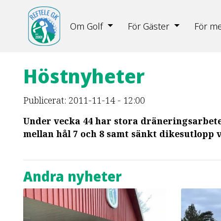
Om Golf
För Gäster
För m
Höstnyheter
Publicerat: 2011-11-14 - 12:00
Under vecka 44 har stora dräneringsarbeten
mellan hål 7 och 8 samt sänkt dikesutlopp v
Andra nyheter