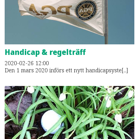
Handicap & regelträff
2020-02-26
12:00
Den 1 mars 2020 införs ett nytt handicapsyste[...]